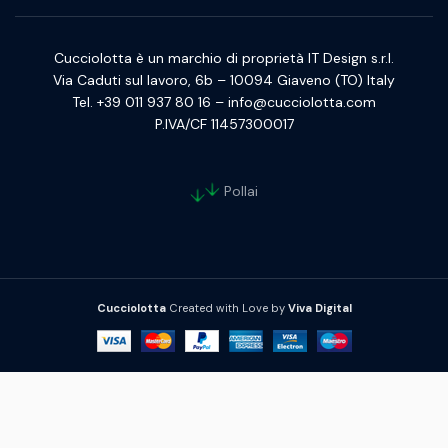
Cucciolotta è un marchio di proprietà IT Design s.r.l.
Via Caduti sul lavoro, 6b – 10094 Giaveno (TO) Italy
Tel. +39 011 937 80 16 – info@cucciolotta.com
P.IVA/CF 11457300017
Pollai
Cucciolotta
Created with Love by
Viva Digital