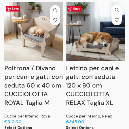
Save
Save
Poltrona / Divano
Lettino per cani e
per cani e gatti con
gatti con seduta
seduta 60 x 40 cm
120 x 80 cm
CUCCIOLOTTA
CUCCIOLOTTA
ROYAL Taglia M
RELAX Taglia XL
Cucce per Interno
,
Royal
Cucce per Interno
,
Relax
€
310.00
€
345.00
Select Options
Select Options