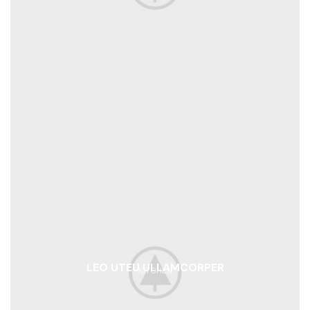
LEO UTEU ULLAMCORPER
KITCHEN